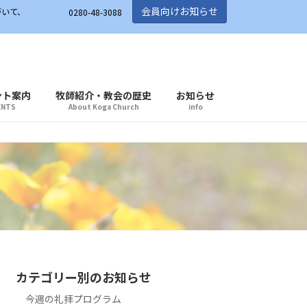
会員向けお知らせ
がいて、
0280-48-3088
ント案内
牧師紹介・教会の歴史
お知らせ
ENTS
About Koga Church
info
カテゴリー別のお知らせ
今週の礼拝プログラム