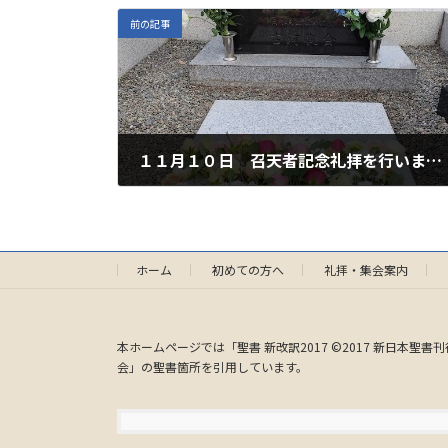
前の記事
１１月１０日 召天者記念礼拝を行いました
2024年11月2日
ホーム
初めての方へ
礼拝・集会案内
本ホームページでは「聖書 新改訳2017 ©2017 新日本聖書刊
会」の聖書箇所を引用しています。