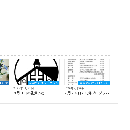
知らせ
今週の礼拝プログラム
今週の礼拝プログラム
2026年7月31日
2026年7月26日
８月９日の礼拝予定
７月２６日の礼拝プログラム