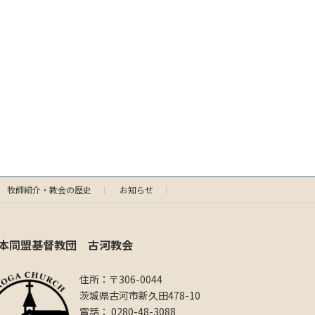
牧師紹介・教会の歴史
お知らせ
本同盟基督教団 古河教会
住所：〒306-0044
茨城県古河市新久田478-10
電話： 0280-48-3088