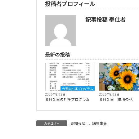
投稿者プロフィール
記事投稿 奉仕者
最新の投稿
今週の礼拝プログラム
お
2026年8月2日
2026年8月2日
８月２日の礼拝プログラム
８月２日 講壇の花
お知らせ
、
講壇生花
カテゴリー