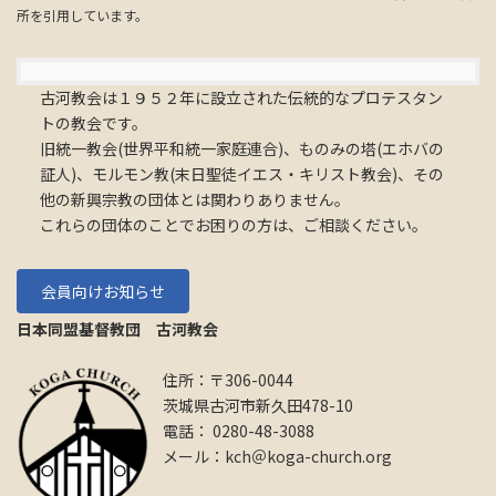
所を引用しています。
古河教会は１９５２年に設立された伝統的なプロテスタン
トの教会です。
旧統一教会(世界平和統一家庭連合)、ものみの塔(エホバの
証人)、モルモン教(末日聖徒イエス・キリスト教会)、その
他の新興宗教の団体とは関わりありません。
これらの団体のことでお困りの方は、ご相談ください。
会員向けお知らせ
日本同盟基督教団 古河教会
住所：〒306-0044
茨城県古河市新久田478-10
電話： 0280-48-3088
メール：kch＠koga-church.org