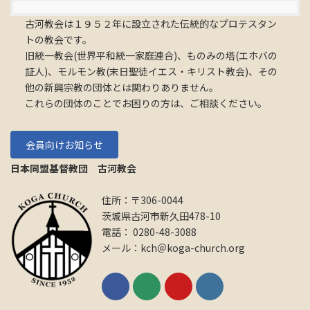
古河教会は１９５２年に設立された伝統的なプロテスタン
トの教会です。
旧統一教会(世界平和統一家庭連合)、ものみの塔(エホバの
証人)、モルモン教(末日聖徒イエス・キリスト教会)、その
他の新興宗教の団体とは関わりありません。
これらの団体のことでお困りの方は、ご相談ください。
会員向けお知らせ
日本同盟基督教団 古河教会
住所：〒306-0044
茨城県古河市新久田478-10
電話： 0280-48-3088
メール：kch＠koga-church.org