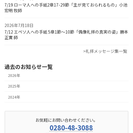
7/19 ローマ人への手紙2章17-29節「主が見ておられるもの」小池
宏明 牧師
2026年7月18日
7/12 エペソ人への手紙 5章1節～10節「偶像礼拝の真実の姿」勝本
正實 師
>礼拝メッセージ集一覧
過去のお知らせ一覧
2026年
2025年
2024年
お気軽にお問い合わせください。
0280-48-3088