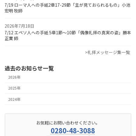
7/19 ローマ人への手紙2章17-29節「主が見ておられるもの」小池
宏明 牧師
2026年7月18日
7/12 エペソ人への手紙 5章1節～10節「偶像礼拝の真実の姿」勝本
正實 師
>礼拝メッセージ集一覧
過去のお知らせ一覧
2026年
2025年
2024年
お気軽にお問い合わせください。
0280-48-3088