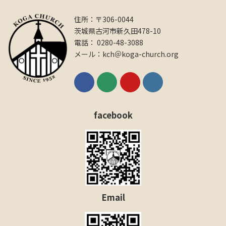
住所：〒306-0044
茨城県古河市新久田478-10
電話： 0280-48-3088
メール：kch＠koga-church.org
facebook
Email