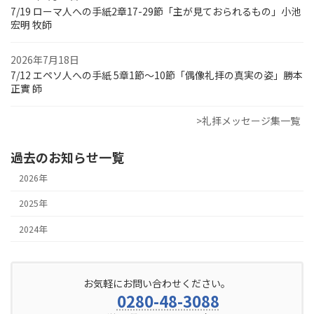
7/19 ローマ人への手紙2章17-29節「主が見ておられるもの」小池
宏明 牧師
2026年7月18日
7/12 エペソ人への手紙 5章1節～10節「偶像礼拝の真実の姿」勝本
正實 師
>礼拝メッセージ集一覧
過去のお知らせ一覧
2026年
2025年
2024年
お気軽にお問い合わせください。
0280-48-3088