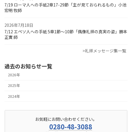
7/19 ローマ人への手紙2章17-29節「主が見ておられるもの」小池
宏明 牧師
2026年7月18日
7/12 エペソ人への手紙 5章1節～10節「偶像礼拝の真実の姿」勝本
正實 師
>礼拝メッセージ集一覧
過去のお知らせ一覧
2026年
2025年
2024年
お気軽にお問い合わせください。
0280-48-3088