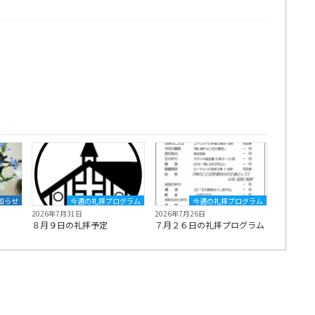
知らせ
今週の礼拝プログラム
今週の礼拝プログラム
2026年7月31日
2026年7月26日
８月９日の礼拝予定
７月２６日の礼拝プログラム