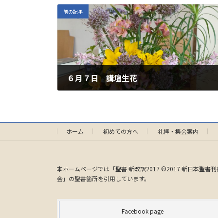
前の記事
６月７日 講壇生花
2026年6月6日
ホーム
初めての方へ
礼拝・集会案内
本ホームページでは「聖書 新改訳2017 ©2017 新日本聖書刊
会」の聖書箇所を引用しています。
Facebook page