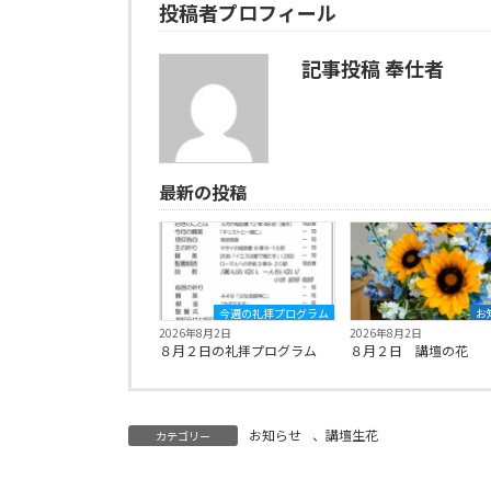
投稿者プロフィール
記事投稿 奉仕者
最新の投稿
今週の礼拝プログラム
お
2026年8月2日
2026年8月2日
８月２日の礼拝プログラム
８月２日 講壇の花
お知らせ
、
講壇生花
カテゴリー