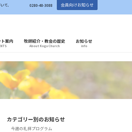
会員向けお知らせ
がいて、
0280-48-3088
ント案内
牧師紹介・教会の歴史
お知らせ
ENTS
About Koga Church
info
カテゴリー別のお知らせ
今週の礼拝プログラム