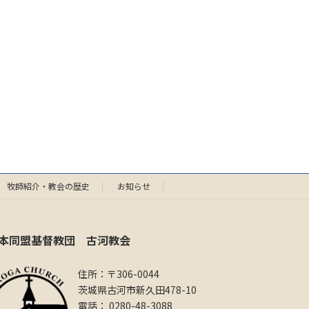
牧師紹介・教会の歴史
お知らせ
本同盟基督教団 古河教会
住所：〒306-0044
茨城県古河市新久田478-10
電話： 0280-48-3088