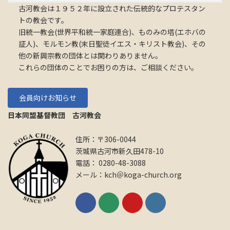
古河教会は１９５２年に設立された伝統的なプロテスタン
トの教会です。
旧統一教会(世界平和統一家庭連合)、ものみの塔(エホバの
証人)、モルモン教(末日聖徒イエス・キリスト教会)、その
他の新興宗教の団体とは関わりありません。
これらの団体のことでお困りの方は、ご相談ください。
会員向けお知らせ
日本同盟基督教団 古河教会
住所：〒306-0044
茨城県古河市新久田478-10
電話： 0280-48-3088
メール：kch＠koga-church.org