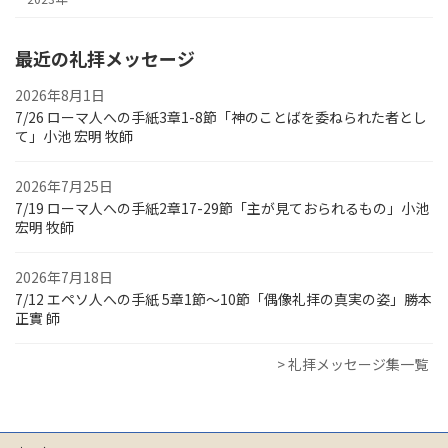
最近の礼拝メッセージ
2026年8月1日
7/26 ローマ人への手紙3章1-8節「神のことばを委ねられた者とし
て」小池 宏明 牧師
2026年7月25日
7/19 ローマ人への手紙2章17-29節「主が見ておられるもの」小池
宏明 牧師
2026年7月18日
7/12 エペソ人への手紙 5章1節～10節「偶像礼拝の真実の姿」勝本
正實 師
> 礼拝メッセージ集一覧